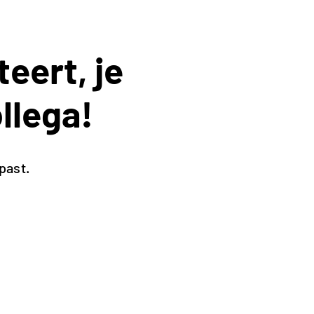
teert, je
llega!
past.