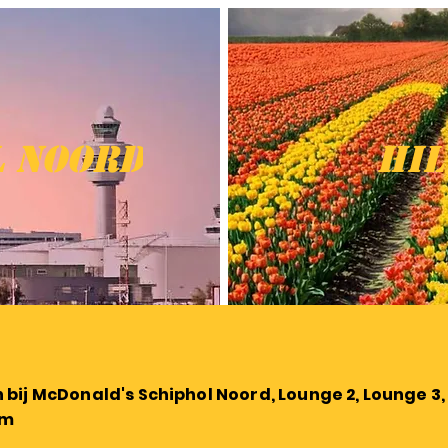
l Noord
Hil
bij McDonald's Schiphol Noord, Lounge 2, Lounge 3,
om