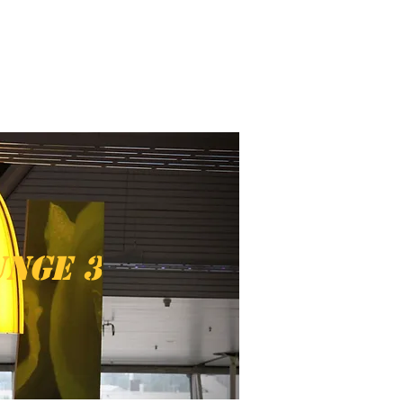
unge 3