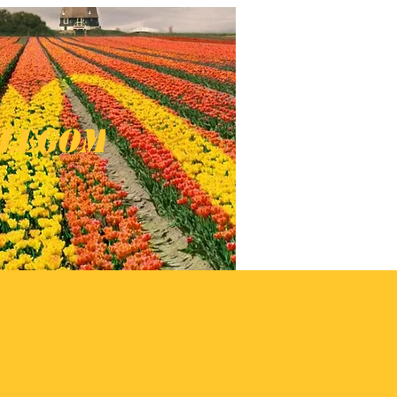
legom