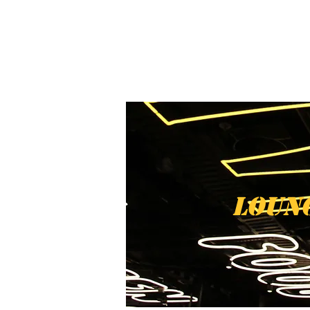
Loung