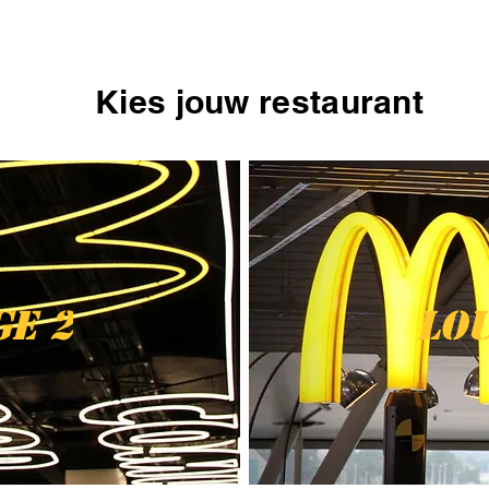
Kies jouw restaurant
e 2
Lo