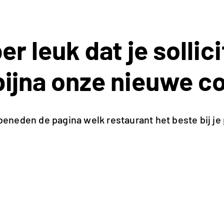
r leuk dat je sollici
bijna onze nieuwe co
 beneden de pagina welk restaurant het beste bij je 