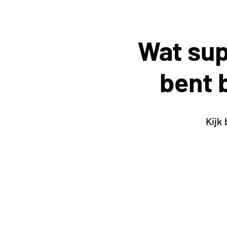
Wat supe
bent 
Kijk